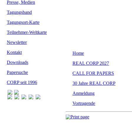
Presse, Medien
Tagungsband
Tagungsort-Karte
Teilnehmer-Weltkarte
Newsletter
Kontakt
Downloads
Papersuche
CORP seit 1996
Print page