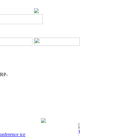
ORP-
onference ice